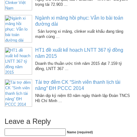
trọng tải 72.903 ...
Ngành xi măng hồi phục: Vẫn lo bài toán
đường dài
Sản lượng xi măng, clinker xuất khẩu đang tăng
mạnh cùng ...
HT1 đề xuất kế hoạch LNTT 367 tỷ đồng
năm 2015
Doanh thu thuần ước tính năm 2015 đạt 7.159 tỷ
đồng, LNTT 367 ...
Tài trợ đêm CK “Sinh viên thanh lịch tài
năng” ĐH PCCC 2014
Nhân dịp kỷ niệm 83 năm ngày thành lập Đoàn TNCS
Hồ Chí Minh ...
Leave a Reply
Name (required)