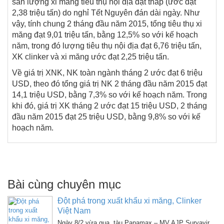
sản lượng xi măng tiêu thụ nội địa đạt thấp (ước đạt
2,38 triệu tấn) do nghỉ Tết Nguyên đán dài ngày. Như
vậy, tính chung 2 tháng đầu năm 2015, tổng tiêu thụ xi
măng đạt 9,01 triệu tấn, bằng 12,5% so với kế hoạch
năm, trong đó lượng tiêu thụ nội địa đạt 6,76 triệu tấn,
XK clinker và xi măng ước đạt 2,25 triệu tấn.
Về giá trị XNK, NK toàn ngành tháng 2 ước đạt 6 triệu
USD, theo đó tổng giá trị NK 2 tháng đầu năm 2015 đạt
14,1 triệu USD, bằng 7,3% so với kế hoạch năm. Trong
khi đó, giá trị XK tháng 2 ước đạt 15 triệu USD, 2 tháng
đầu năm 2015 đạt 25 triệu USD, bằng 9,8% so với kế
hoạch năm.
Bài cùng chuyên mục
Đột phá trong xuất khẩu xi măng, Clinker
Việt Nam
Ngày 8/2 vừa qua, tàu Panamax – MV.AJP Suryavir